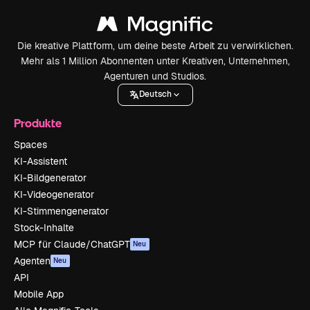
Die kreative Plattform, um deine beste Arbeit zu verwirklichen.
Mehr als 1 Million Abonnenten unter Kreativen, Unternehmen,
Agenturen und Studios.
Deutsch
Produkte
Spaces
KI-Assistent
KI-Bildgenerator
KI-Videogenerator
KI-Stimmengenerator
Stock-Inhalte
MCP für Claude/ChatGPT
Neu
Agenten
Neu
API
Mobile App