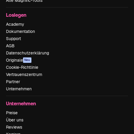
Alle Magnific-Tools
Loslegen
Academy
Dokumentation
Support
AGB
Datenschutzerklärung
Originale
Neu
Cookie-Richtlinie
Vertrauenszentrum
Partner
Unternehmen
Unternehmen
Preise
Über uns
Reviews