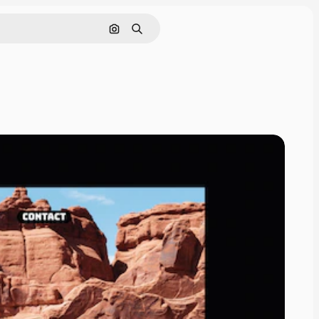
Nach Bild suchen
Suchen