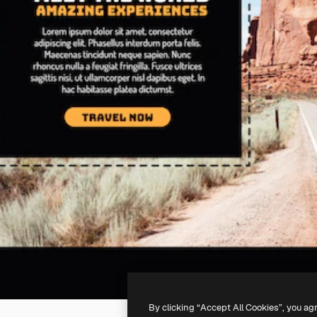
By clicking “Accept All Cookies”, you ag