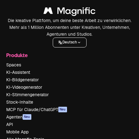
Die kreative Plattform, um deine beste Arbeit zu verwirklichen.
Mehr als 1 Million Abonnenten unter Kreativen, Unternehmen,
Agenturen und Studios.
Deutsch
Produkte
Spaces
KI-Assistent
KI-Bildgenerator
KI-Videogenerator
KI-Stimmengenerator
Stock-Inhalte
MCP für Claude/ChatGPT
Neu
Agenten
Neu
API
Mobile App