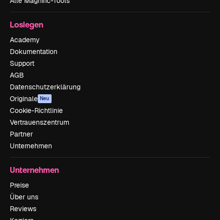
Alle Magnific-Tools
Loslegen
Academy
Dokumentation
Support
AGB
Datenschutzerklärung
Originale
Neu
Cookie-Richtlinie
Vertrauenszentrum
Partner
Unternehmen
Unternehmen
Preise
Über uns
Reviews