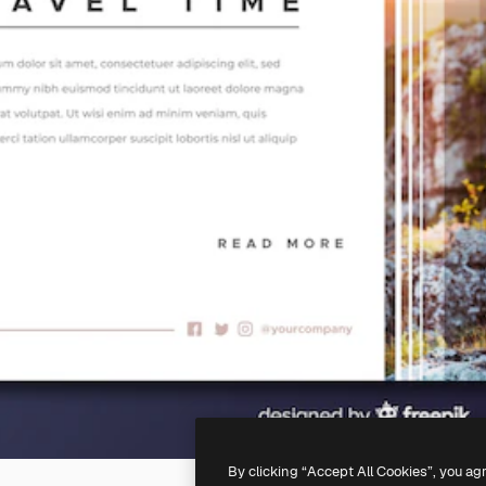
By clicking “Accept All Cookies”, you ag