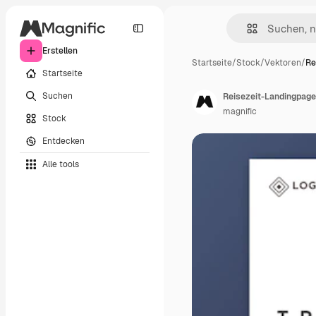
Erstellen
Startseite
/
Stock
/
Vektoren
/
Re
Startseite
Suchen
Reisezeit-Landingpage
magnific
Stock
Entdecken
Alle tools