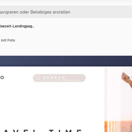
isezeit-Landingpag…
 mit Foto