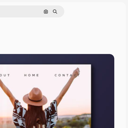
Nach Bild suchen
Suchen