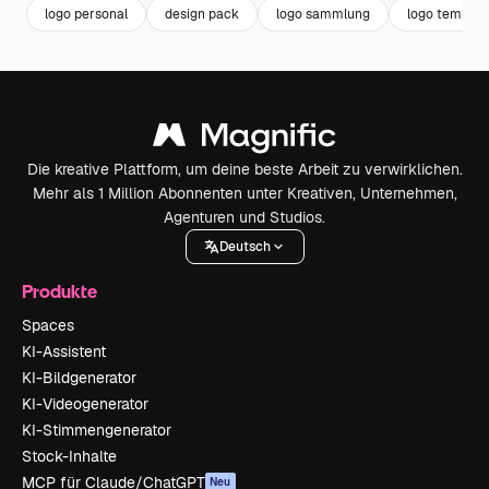
logo personal
design pack
logo sammlung
logo templat
Die kreative Plattform, um deine beste Arbeit zu verwirklichen.
Mehr als 1 Million Abonnenten unter Kreativen, Unternehmen,
Agenturen und Studios.
Deutsch
Produkte
Spaces
KI-Assistent
KI-Bildgenerator
KI-Videogenerator
KI-Stimmengenerator
Stock-Inhalte
MCP für Claude/ChatGPT
Neu