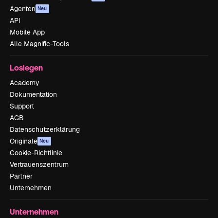
Agenten
Neu
API
Mobile App
Alle Magnific-Tools
Loslegen
Academy
Dokumentation
Support
AGB
Datenschutzerklärung
Originale
Neu
Cookie-Richtlinie
Vertrauenszentrum
Partner
Unternehmen
Unternehmen