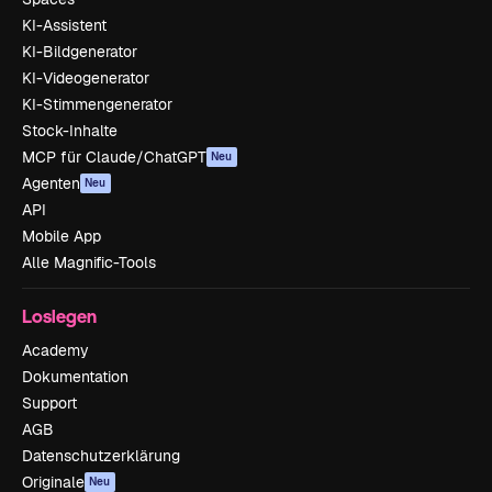
KI-Assistent
KI-Bildgenerator
KI-Videogenerator
KI-Stimmengenerator
Stock-Inhalte
MCP für Claude/ChatGPT
Neu
Agenten
Neu
API
Mobile App
Alle Magnific-Tools
Loslegen
Academy
Dokumentation
Support
AGB
Datenschutzerklärung
Originale
Neu