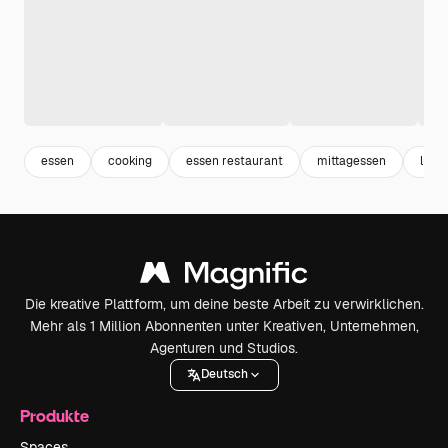
essen
cooking
essen restaurant
mittagessen
lunc
Die kreative Plattform, um deine beste Arbeit zu verwirklichen.
Mehr als 1 Million Abonnenten unter Kreativen, Unternehmen,
Agenturen und Studios.
Deutsch
Produkte
Spaces