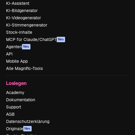
KI-Assistent
KI-Bildgenerator
KI-Videogenerator
KI-Stimmengenerator
Stock-Inhalte
MCP für Claude/ChatGPT
Neu
Agenten
Neu
API
Mobile App
Alle Magnific-Tools
Loslegen
Academy
Dokumentation
Support
AGB
Datenschutzerklärung
Originale
Neu