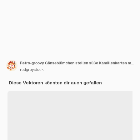
Retro-groovy Gänseblümchen stellen süße Kamillenkarten mit verschiedenen Emotionen, Gesten und Haltungen vor
redgreystock
Diese Vektoren könnten dir auch gefallen