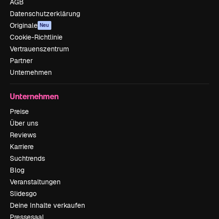
AGB
Datenschutzerklärung
Originale
Neu
Cookie-Richtlinie
Vertrauenszentrum
Partner
Unternehmen
Unternehmen
Preise
Über uns
Reviews
Karriere
Suchtrends
Blog
Veranstaltungen
Slidesgo
Deine Inhalte verkaufen
Pressesaal