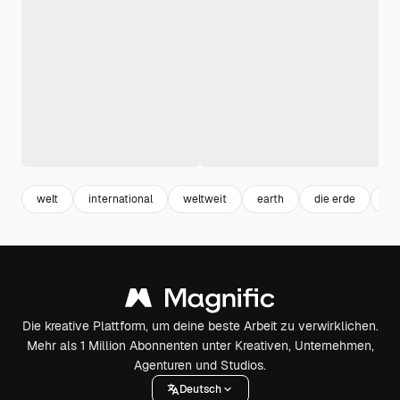
welt
international
weltweit
earth
die erde
um
Die kreative Plattform, um deine beste Arbeit zu verwirklichen.
Mehr als 1 Million Abonnenten unter Kreativen, Unternehmen,
Agenturen und Studios.
Deutsch