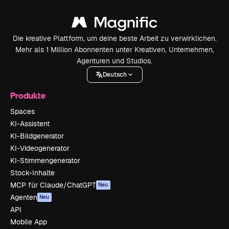
Die kreative Plattform, um deine beste Arbeit zu verwirklichen.
Mehr als 1 Million Abonnenten unter Kreativen, Unternehmen,
Agenturen und Studios.
Deutsch
Produkte
Spaces
KI-Assistent
KI-Bildgenerator
KI-Videogenerator
KI-Stimmengenerator
Stock-Inhalte
MCP für Claude/ChatGPT
Neu
Agenten
Neu
API
Mobile App