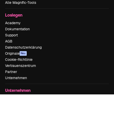
Alle Magnific-Tools
Loslegen
Academy
Dokumentation
Support
AGB
Datenschutzerklärung
Originale
Neu
Cookie-Richtlinie
Vertrauenszentrum
Partner
Unternehmen
Unternehmen
Preise
Über uns
Reviews