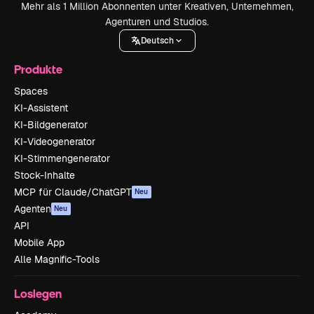
Mehr als 1 Million Abonnenten unter Kreativen, Unternehmen,
Agenturen und Studios.
Deutsch
Produkte
Spaces
KI-Assistent
KI-Bildgenerator
KI-Videogenerator
KI-Stimmengenerator
Stock-Inhalte
MCP für Claude/ChatGPT
Neu
Agenten
Neu
API
Mobile App
Alle Magnific-Tools
Loslegen