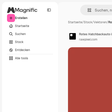
Erstellen
Startseite
/
Stock
/
Vektoren
/
Ro
Startseite
Suchen
Rotes Hatchbackauto i
rawpixel.com
Stock
Entdecken
Alle tools