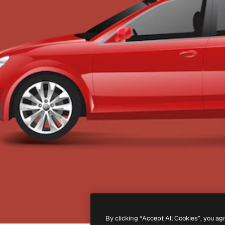
By clicking “Accept All Cookies”, you ag