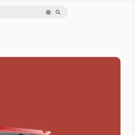
Nach Bild suchen
Suchen