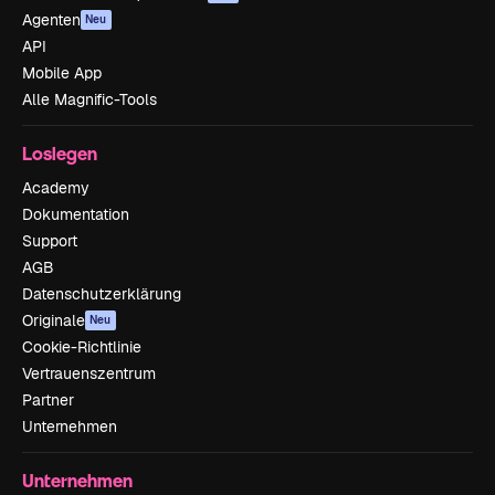
Agenten
Neu
API
Mobile App
Alle Magnific-Tools
Loslegen
Academy
Dokumentation
Support
AGB
Datenschutzerklärung
Originale
Neu
Cookie-Richtlinie
Vertrauenszentrum
Partner
Unternehmen
Unternehmen