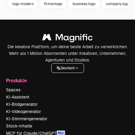
logo modern
firmenlogo
business logo
company logo
Die kreative Plattform, um deine beste Arbeit zu verwirklichen.
Mehr als 1 Million Abonnenten unter Kreativen, Unternehmen,
Agenturen und Studios.
Deutsch
Produkte
Spaces
KI-Assistent
KI-Bildgenerator
KI-Videogenerator
KI-Stimmengenerator
Stock-Inhalte
MCP für Claude/ChatGPT
Neu