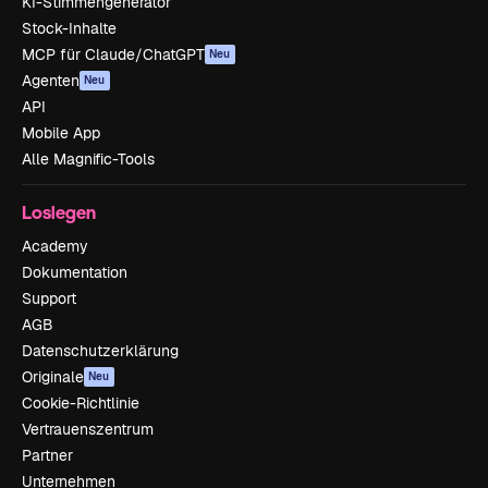
KI-Stimmengenerator
Stock-Inhalte
MCP für Claude/ChatGPT
Neu
Agenten
Neu
API
Mobile App
Alle Magnific-Tools
Loslegen
Academy
Dokumentation
Support
AGB
Datenschutzerklärung
Originale
Neu
Cookie-Richtlinie
Vertrauenszentrum
Partner
Unternehmen