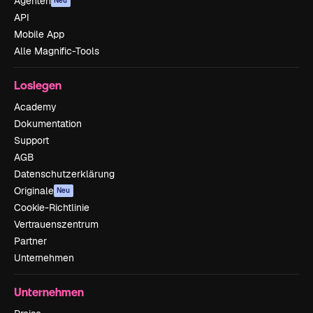
Agenten
Neu
API
Mobile App
Alle Magnific-Tools
Loslegen
Academy
Dokumentation
Support
AGB
Datenschutzerklärung
Originale
Neu
Cookie-Richtlinie
Vertrauenszentrum
Partner
Unternehmen
Unternehmen