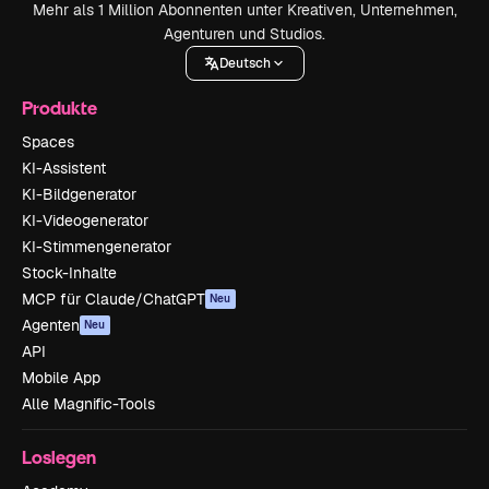
Mehr als 1 Million Abonnenten unter Kreativen, Unternehmen,
Agenturen und Studios.
Deutsch
Produkte
Spaces
KI-Assistent
KI-Bildgenerator
KI-Videogenerator
KI-Stimmengenerator
Stock-Inhalte
MCP für Claude/ChatGPT
Neu
Agenten
Neu
API
Mobile App
Alle Magnific-Tools
Loslegen