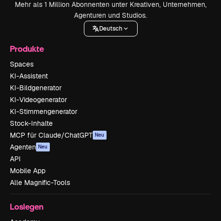
Mehr als 1 Million Abonnenten unter Kreativen, Unternehmen,
Agenturen und Studios.
Deutsch
Produkte
Spaces
KI-Assistent
KI-Bildgenerator
KI-Videogenerator
KI-Stimmengenerator
Stock-Inhalte
MCP für Claude/ChatGPT
Neu
Agenten
Neu
API
Mobile App
Alle Magnific-Tools
Loslegen