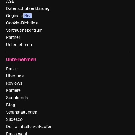
AGB
Datenschutzerklärung
Originale
Neu
Cookie-Richtlinie
Vertrauenszentrum
Partner
Unternehmen
Unternehmen
Preise
Über uns
Reviews
Karriere
Suchtrends
Blog
Veranstaltungen
Slidesgo
Deine Inhalte verkaufen
Pressesaal