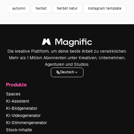
autumn
herbst
herbst natur
instagram template
s
Die kreative Plattform, um deine beste Arbeit zu verwirklichen.
Mehr als 1 Million Abonnenten unter Kreativen, Unternehmen,
Agenturen und Studios.
Deutsch
Produkte
Spaces
KI-Assistent
KI-Bildgenerator
KI-Videogenerator
KI-Stimmengenerator
Stock-Inhalte