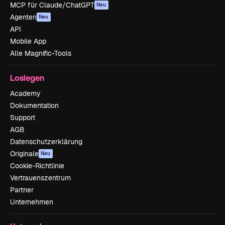
MCP für Claude/ChatGPT
Neu
Agenten
Neu
API
Mobile App
Alle Magnific-Tools
Loslegen
Academy
Dokumentation
Support
AGB
Datenschutzerklärung
Originale
Neu
Cookie-Richtlinie
Vertrauenszentrum
Partner
Unternehmen