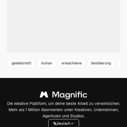
gesellschaft
human
erwachsene
bevölkerung
per
Die kreative Plattform, um deine beste Arbeit zu verwirklichen.
Mehr als 1 Million Abonnenten unter Kreativen, Unternehmen,
Agenturen und Studios.
Deutsch