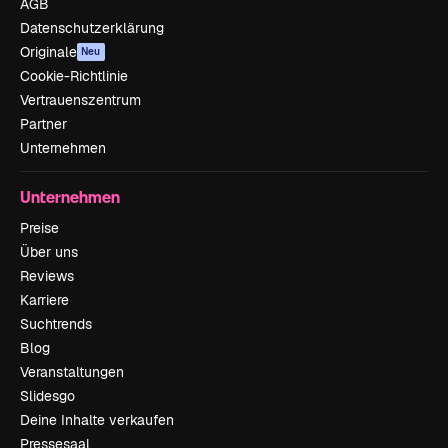
AGB
Datenschutzerklärung
Originale
Neu
Cookie-Richtlinie
Vertrauenszentrum
Partner
Unternehmen
Unternehmen
Preise
Über uns
Reviews
Karriere
Suchtrends
Blog
Veranstaltungen
Slidesgo
Deine Inhalte verkaufen
Pressesaal