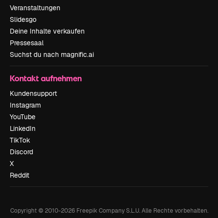
Veranstaltungen
Slidesgo
Deine Inhalte verkaufen
Pressesaal
Suchst du nach magnific.ai
Kontakt aufnehmen
Kundensupport
Instagram
YouTube
LinkedIn
TikTok
Discord
X
Reddit
Copyright © 2010-
2026
Freepik Company S.L.U.
Alle Rechte vorbehalten
.