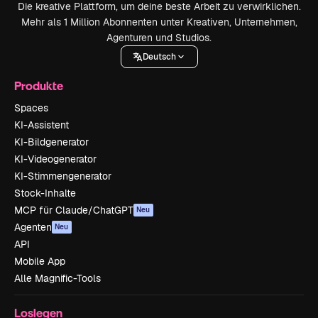
Die kreative Plattform, um deine beste Arbeit zu verwirklichen.
Mehr als 1 Million Abonnenten unter Kreativen, Unternehmen,
Agenturen und Studios.
Deutsch
Produkte
Spaces
KI-Assistent
KI-Bildgenerator
KI-Videogenerator
KI-Stimmengenerator
Stock-Inhalte
MCP für Claude/ChatGPT
Neu
Agenten
Neu
API
Mobile App
Alle Magnific-Tools
Loslegen