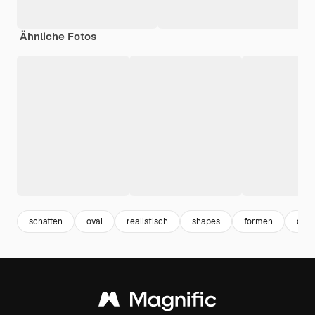
Ähnliche Fotos
schatten
oval
realistisch
shapes
formen
desi