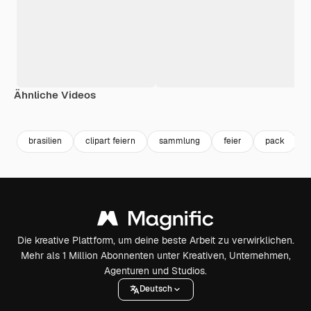
Ähnliche Videos
Premium
Premium
Premium
Premium
brasilien
clipart feiern
sammlung
feier
pack
Die kreative Plattform, um deine beste Arbeit zu verwirklichen.
Mehr als 1 Million Abonnenten unter Kreativen, Unternehmen,
Agenturen und Studios.
Deutsch