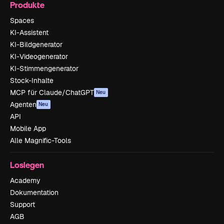
Produkte
Spaces
KI-Assistent
KI-Bildgenerator
KI-Videogenerator
KI-Stimmengenerator
Stock-Inhalte
MCP für Claude/ChatGPT
Neu
Agenten
Neu
API
Mobile App
Alle Magnific-Tools
Loslegen
Academy
Dokumentation
Support
AGB