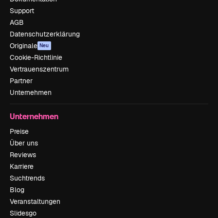
Support
AGB
Datenschutzerklärung
Originale
Neu
Cookie-Richtlinie
Vertrauenszentrum
Partner
Unternehmen
Unternehmen
Preise
Über uns
Reviews
Karriere
Suchtrends
Blog
Veranstaltungen
Slidesgo