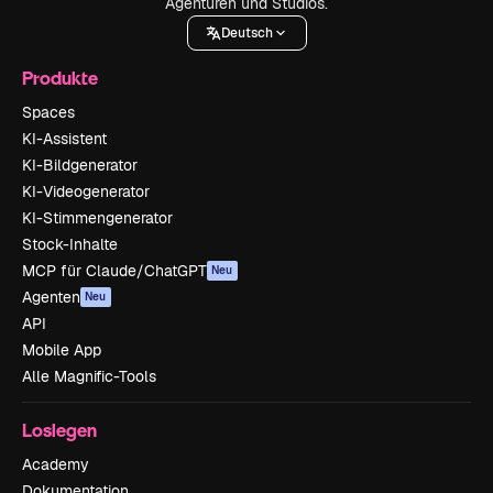
Agenturen und Studios.
Deutsch
Produkte
Spaces
KI-Assistent
KI-Bildgenerator
KI-Videogenerator
KI-Stimmengenerator
Stock-Inhalte
MCP für Claude/ChatGPT
Neu
Agenten
Neu
API
Mobile App
Alle Magnific-Tools
Loslegen
Academy
Dokumentation