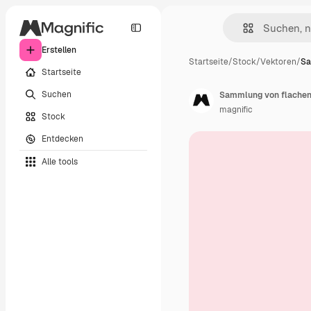
Erstellen
Startseite
/
Stock
/
Vektoren
/
Sa
Startseite
Suchen
Sammlung von flachen
magnific
Stock
Entdecken
Alle tools