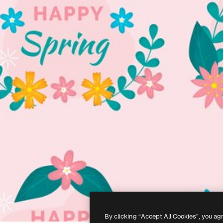
By clicking “Accept All Cookies”, you ag