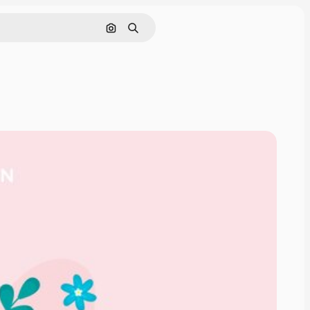
Nach Bild suchen
Suchen