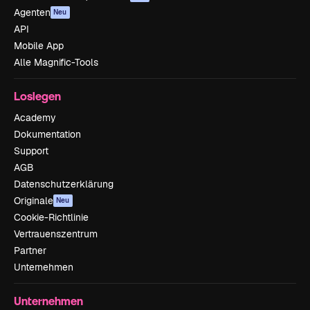
Agenten
Neu
API
Mobile App
Alle Magnific-Tools
Loslegen
Academy
Dokumentation
Support
AGB
Datenschutzerklärung
Originale
Neu
Cookie-Richtlinie
Vertrauenszentrum
Partner
Unternehmen
Unternehmen