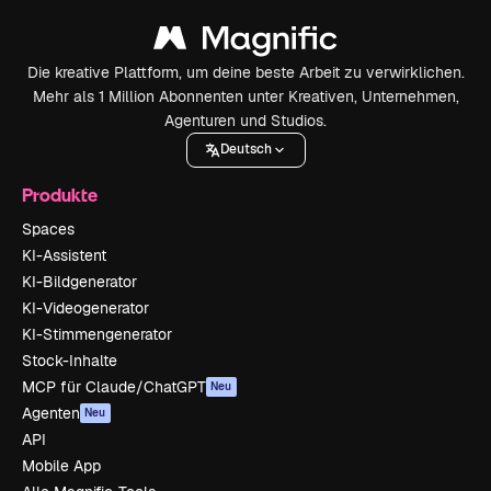
Die kreative Plattform, um deine beste Arbeit zu verwirklichen.
Mehr als 1 Million Abonnenten unter Kreativen, Unternehmen,
Agenturen und Studios.
Deutsch
Produkte
Spaces
KI-Assistent
KI-Bildgenerator
KI-Videogenerator
KI-Stimmengenerator
Stock-Inhalte
MCP für Claude/ChatGPT
Neu
Agenten
Neu
API
Mobile App