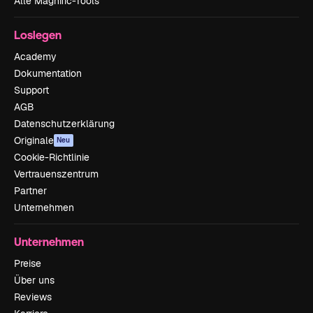
Alle Magnific-Tools
Loslegen
Academy
Dokumentation
Support
AGB
Datenschutzerklärung
Originale
Neu
Cookie-Richtlinie
Vertrauenszentrum
Partner
Unternehmen
Unternehmen
Preise
Über uns
Reviews