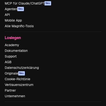
MCP für Claude/ChatGPT
Neu
Agenten
Neu
API
Mobile App
Alle Magnific-Tools
Loslegen
Academy
Dokumentation
Support
AGB
Datenschutzerklärung
Originale
Neu
Cookie-Richtlinie
Vertrauenszentrum
Partner
Unternehmen