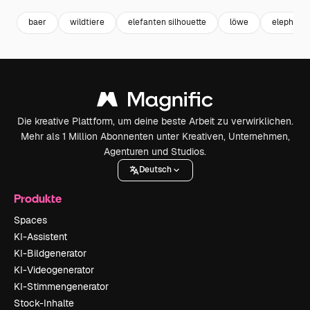
baer
wildtiere
elefanten silhouette
löwe
elephant
Die kreative Plattform, um deine beste Arbeit zu verwirklichen.
Mehr als 1 Million Abonnenten unter Kreativen, Unternehmen,
Agenturen und Studios.
Deutsch
Produkte
Spaces
KI-Assistent
KI-Bildgenerator
KI-Videogenerator
KI-Stimmengenerator
Stock-Inhalte