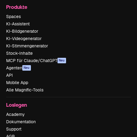
Produkte
Spaces
KI-Assistent
KI-Bildgenerator
KI-Videogenerator
KI-Stimmengenerator
Stock-Inhalte
MCP für Claude/ChatGPT
Neu
Agenten
Neu
API
Mobile App
Alle Magnific-Tools
Loslegen
Academy
Dokumentation
Support
AGB