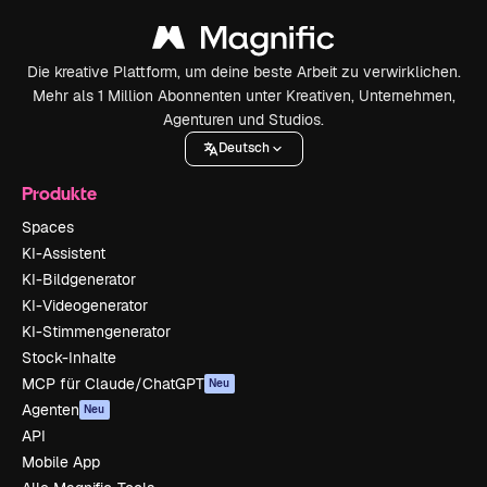
Die kreative Plattform, um deine beste Arbeit zu verwirklichen.
Mehr als 1 Million Abonnenten unter Kreativen, Unternehmen,
Agenturen und Studios.
Deutsch
Produkte
Spaces
KI-Assistent
KI-Bildgenerator
KI-Videogenerator
KI-Stimmengenerator
Stock-Inhalte
MCP für Claude/ChatGPT
Neu
Agenten
Neu
API
Mobile App