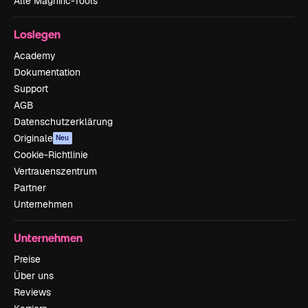
Alle Magnific-Tools
Loslegen
Academy
Dokumentation
Support
AGB
Datenschutzerklärung
Originale
Neu
Cookie-Richtlinie
Vertrauenszentrum
Partner
Unternehmen
Unternehmen
Preise
Über uns
Reviews