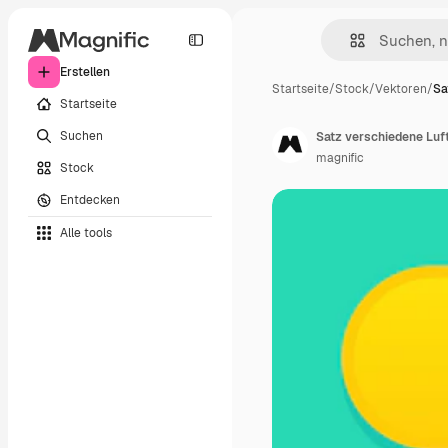
Erstellen
Startseite
/
Stock
/
Vektoren
/
Sa
Startseite
Suchen
Satz verschiedene Luft
magnific
Stock
Entdecken
Alle tools