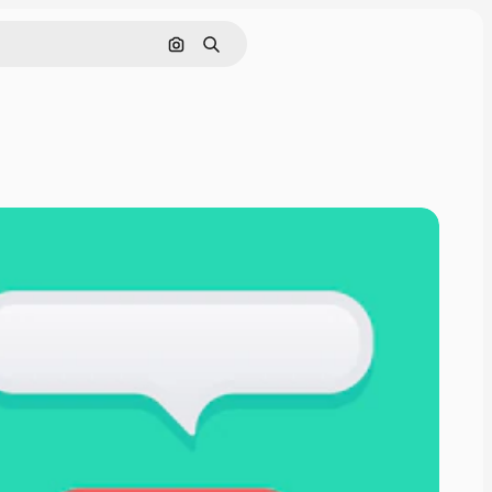
Nach Bild suchen
Suchen