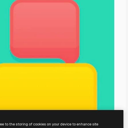
ree to the storing of cookies on your device to enhance site