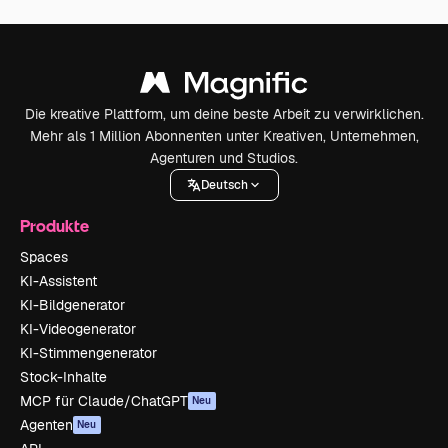
Die kreative Plattform, um deine beste Arbeit zu verwirklichen.
Mehr als 1 Million Abonnenten unter Kreativen, Unternehmen,
Agenturen und Studios.
Deutsch
Produkte
Spaces
KI-Assistent
KI-Bildgenerator
KI-Videogenerator
KI-Stimmengenerator
Stock-Inhalte
MCP für Claude/ChatGPT
Neu
Agenten
Neu