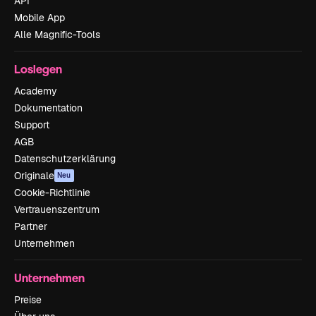
API
Mobile App
Alle Magnific-Tools
Loslegen
Academy
Dokumentation
Support
AGB
Datenschutzerklärung
Originale
Neu
Cookie-Richtlinie
Vertrauenszentrum
Partner
Unternehmen
Unternehmen
Preise