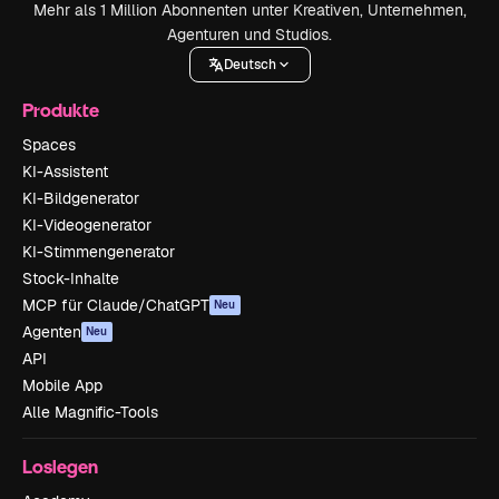
Mehr als 1 Million Abonnenten unter Kreativen, Unternehmen,
Agenturen und Studios.
Deutsch
Produkte
Spaces
KI-Assistent
KI-Bildgenerator
KI-Videogenerator
KI-Stimmengenerator
Stock-Inhalte
MCP für Claude/ChatGPT
Neu
Agenten
Neu
API
Mobile App
Alle Magnific-Tools
Loslegen