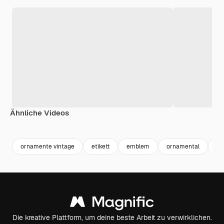
Ähnliche Videos
Premium
Premium
ornamente vintage
etikett
emblem
ornamental
ab
Die kreative Plattform, um deine beste Arbeit zu verwirklichen.