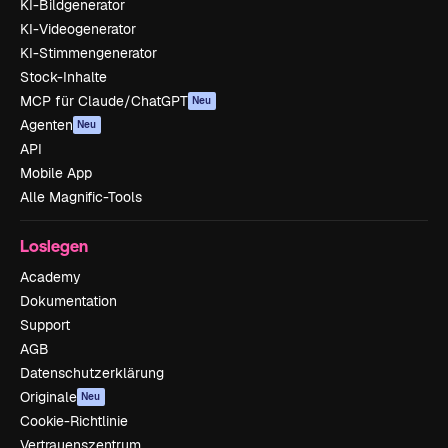
KI-Bildgenerator
KI-Videogenerator
KI-Stimmengenerator
Stock-Inhalte
MCP für Claude/ChatGPT
Neu
Agenten
Neu
API
Mobile App
Alle Magnific-Tools
Loslegen
Academy
Dokumentation
Support
AGB
Datenschutzerklärung
Originale
Neu
Cookie-Richtlinie
Vertrauenszentrum