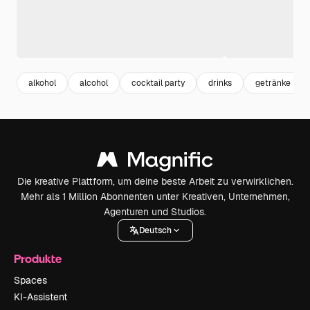
alkohol
alcohol
cocktail party
drinks
getränke
Die kreative Plattform, um deine beste Arbeit zu verwirklichen.
Mehr als 1 Million Abonnenten unter Kreativen, Unternehmen,
Agenturen und Studios.
Deutsch
Produkte
Spaces
KI-Assistent