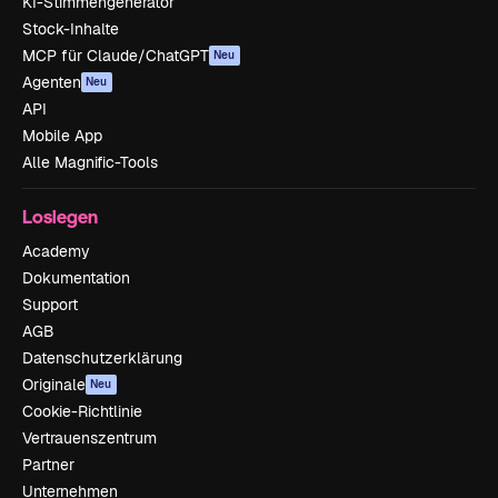
KI-Stimmengenerator
Stock-Inhalte
MCP für Claude/ChatGPT
Neu
Agenten
Neu
API
Mobile App
Alle Magnific-Tools
Loslegen
Academy
Dokumentation
Support
AGB
Datenschutzerklärung
Originale
Neu
Cookie-Richtlinie
Vertrauenszentrum
Partner
Unternehmen