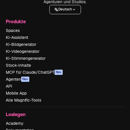
Agenturen und Studios.
Deutsch
Produkte
Spaces
KI-Assistent
KI-Bildgenerator
KI-Videogenerator
KI-Stimmengenerator
Stock-Inhalte
MCP für Claude/ChatGPT
Neu
Agenten
Neu
API
Mobile App
Alle Magnific-Tools
Loslegen
Academy