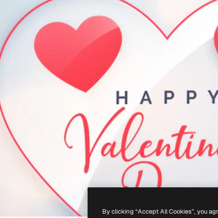
By clicking “Accept All Cookies”, you ag