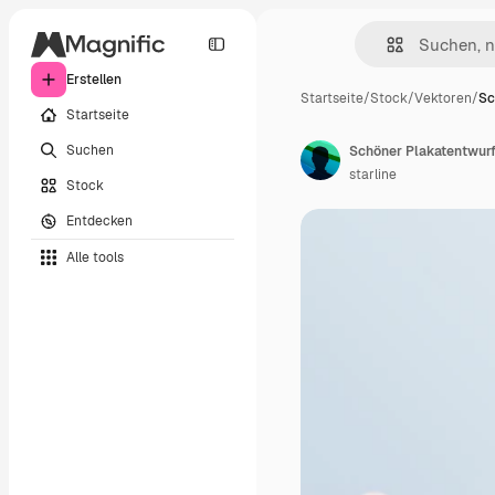
Erstellen
Startseite
/
Stock
/
Vektoren
/
Sc
Startseite
Suchen
Schöner Plakatentwurf
starline
Stock
Entdecken
Alle tools