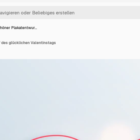
höner Plakatentwur…
 des glücklichen Valentinstags