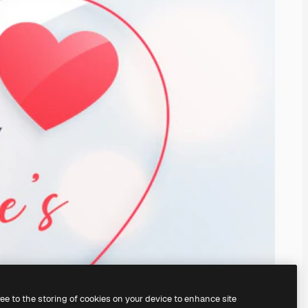
ree to the storing of cookies on your device to enhance site