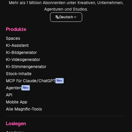
Mehr als 1 Million Abonnenten unter Kreativen, Unternehmen,
Agenturen und Studios.
Deutsch
Produkte
Spaces
KI-Assistent
KI-Bildgenerator
KI-Videogenerator
KI-Stimmengenerator
Stock-Inhalte
MCP für Claude/ChatGPT
Neu
Agenten
Neu
API
Mobile App
Alle Magnific-Tools
Loslegen