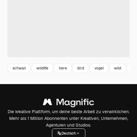
schwan
wildlife
tiere
bird
vogel
wild
cut
Die kreative Plattform, um deine beste Arbeit zu verwirklichen.
Mehr als 1 Million Abonnenten unter Kreativen, Unternehmen,
Agenturen und Studios.
Deutsch