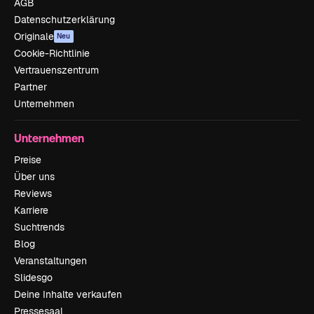
AGB
Datenschutzerklärung
Originale
Neu
Cookie-Richtlinie
Vertrauenszentrum
Partner
Unternehmen
Unternehmen
Preise
Über uns
Reviews
Karriere
Suchtrends
Blog
Veranstaltungen
Slidesgo
Deine Inhalte verkaufen
Pressesaal