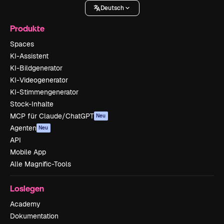
Deutsch
Produkte
Spaces
KI-Assistent
KI-Bildgenerator
KI-Videogenerator
KI-Stimmengenerator
Stock-Inhalte
MCP für Claude/ChatGPT
Neu
Agenten
Neu
API
Mobile App
Alle Magnific-Tools
Loslegen
Academy
Dokumentation