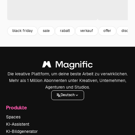
black friday
sale
rabatt
verkauf
offer
discoun
Die kreative Plattform, um deine beste Arbeit zu verwirklichen.
Mehr als 1 Million Abonnenten unter Kreativen, Unternehmen,
Agenturen und Studios.
Deutsch
Produkte
Spaces
KI-Assistent
KI-Bildgenerator