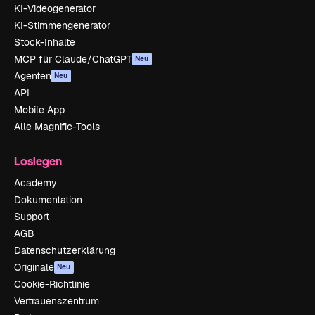
KI-Videogenerator
KI-Stimmengenerator
Stock-Inhalte
MCP für Claude/ChatGPT
Neu
Agenten
Neu
API
Mobile App
Alle Magnific-Tools
Loslegen
Academy
Dokumentation
Support
AGB
Datenschutzerklärung
Originale
Neu
Cookie-Richtlinie
Vertrauenszentrum