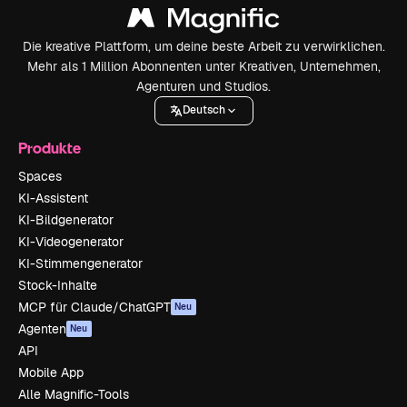
Die kreative Plattform, um deine beste Arbeit zu verwirklichen.
Mehr als 1 Million Abonnenten unter Kreativen, Unternehmen,
Agenturen und Studios.
Deutsch
Produkte
Spaces
KI-Assistent
KI-Bildgenerator
KI-Videogenerator
KI-Stimmengenerator
Stock-Inhalte
MCP für Claude/ChatGPT
Neu
Agenten
Neu
API
Mobile App
Alle Magnific-Tools