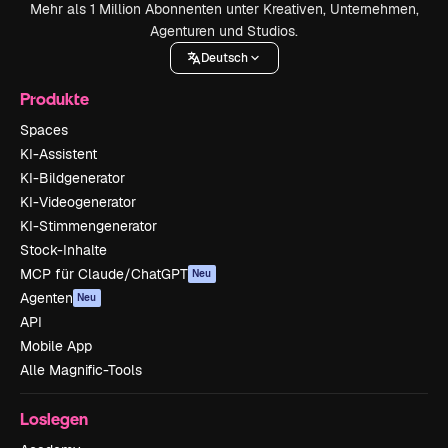
Mehr als 1 Million Abonnenten unter Kreativen, Unternehmen,
Agenturen und Studios.
Deutsch
Produkte
Spaces
KI-Assistent
KI-Bildgenerator
KI-Videogenerator
KI-Stimmengenerator
Stock-Inhalte
MCP für Claude/ChatGPT
Neu
Agenten
Neu
API
Mobile App
Alle Magnific-Tools
Loslegen