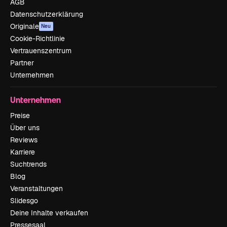
AGB
Datenschutzerklärung
Originale
Neu
Cookie-Richtlinie
Vertrauenszentrum
Partner
Unternehmen
Unternehmen
Preise
Über uns
Reviews
Karriere
Suchtrends
Blog
Veranstaltungen
Slidesgo
Deine Inhalte verkaufen
Pressesaal