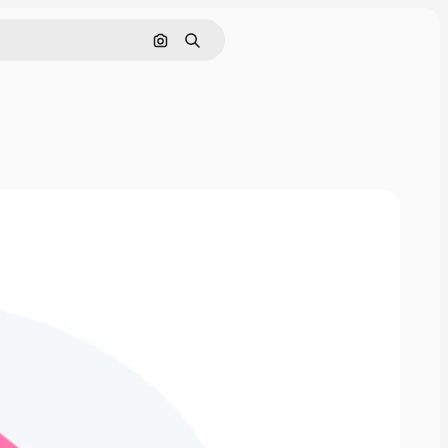
Nach Bild suchen
Suchen