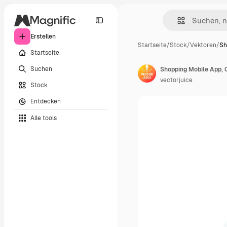
Erstellen
Startseite
/
Stock
/
Vektoren
/
Sh
Startseite
Suchen
vectorjuice
Stock
Entdecken
Alle tools