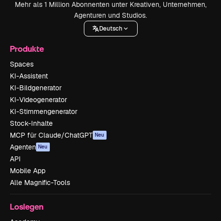
Mehr als 1 Million Abonnenten unter Kreativen, Unternehmen,
Agenturen und Studios.
Deutsch
Produkte
Spaces
KI-Assistent
KI-Bildgenerator
KI-Videogenerator
KI-Stimmengenerator
Stock-Inhalte
MCP für Claude/ChatGPT
Neu
Agenten
Neu
API
Mobile App
Alle Magnific-Tools
Loslegen