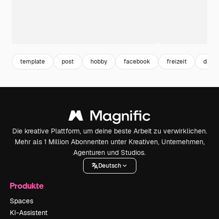
template
post
hobby
facebook
freizeit
danc
Die kreative Plattform, um deine beste Arbeit zu verwirklichen.
Mehr als 1 Million Abonnenten unter Kreativen, Unternehmen,
Agenturen und Studios.
Deutsch
Produkte
Spaces
KI-Assistent