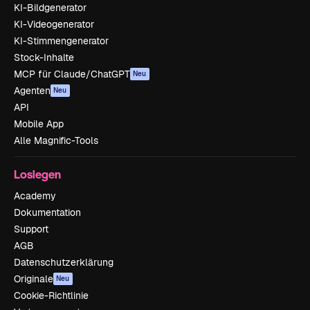
KI-Bildgenerator
KI-Videogenerator
KI-Stimmengenerator
Stock-Inhalte
MCP für Claude/ChatGPT
Neu
Agenten
Neu
API
Mobile App
Alle Magnific-Tools
Loslegen
Academy
Dokumentation
Support
AGB
Datenschutzerklärung
Originale
Neu
Cookie-Richtlinie