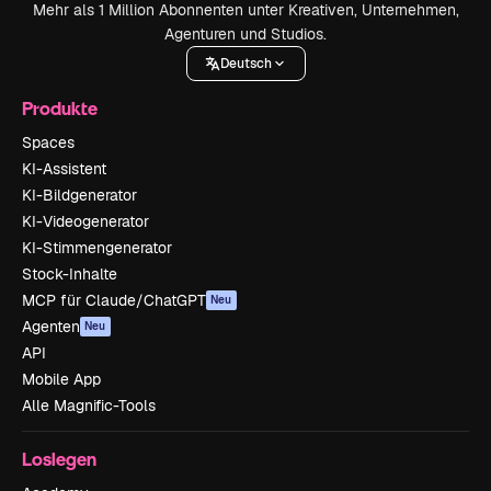
Mehr als 1 Million Abonnenten unter Kreativen, Unternehmen,
Agenturen und Studios.
Deutsch
Produkte
Spaces
KI-Assistent
KI-Bildgenerator
KI-Videogenerator
KI-Stimmengenerator
Stock-Inhalte
MCP für Claude/ChatGPT
Neu
Agenten
Neu
API
Mobile App
Alle Magnific-Tools
Loslegen