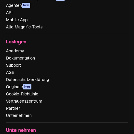
Agenten
Neu
API
Mobile App
Alle Magnific-Tools
Loslegen
Academy
Dokumentation
Support
AGB
Datenschutzerklärung
Originale
Neu
Cookie-Richtlinie
Vertrauenszentrum
Partner
Unternehmen
Unternehmen