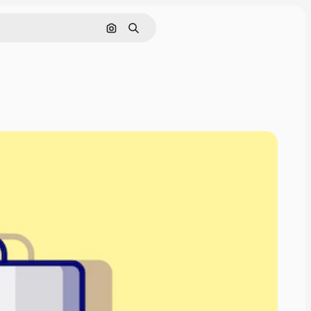
Nach Bild suchen
Suchen