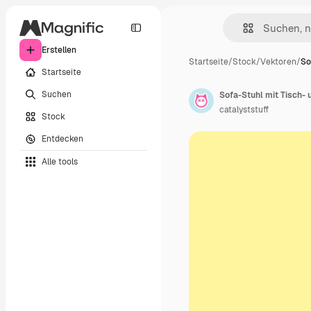
Erstellen
Startseite
/
Stock
/
Vektoren
/
So
Startseite
Suchen
catalyststuff
Stock
Entdecken
Alle tools