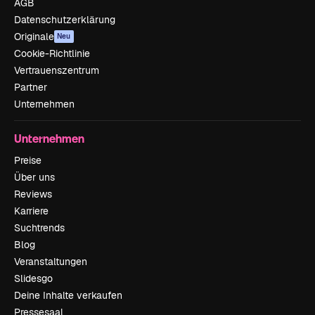
AGB
Datenschutzerklärung
Originale
Neu
Cookie-Richtlinie
Vertrauenszentrum
Partner
Unternehmen
Unternehmen
Preise
Über uns
Reviews
Karriere
Suchtrends
Blog
Veranstaltungen
Slidesgo
Deine Inhalte verkaufen
Pressesaal