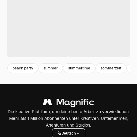
beach party
summer
summertime
sommerzeit
so
Die kreative Plattform, um deine beste Arbeit zu verwirklichen.
Mehr als 1 Million Abonnenten unter Kreativen, Unternehmen,
Agenturen und Studios.
Deutsch