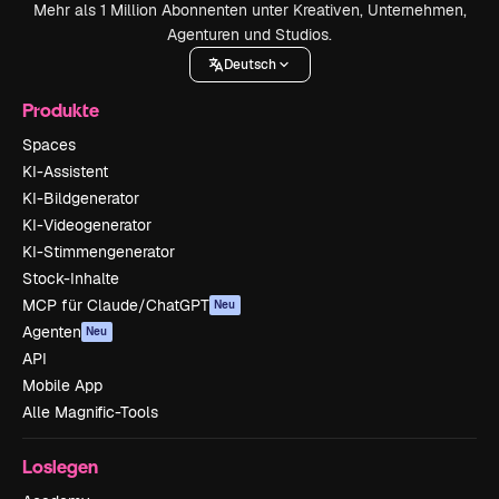
Mehr als 1 Million Abonnenten unter Kreativen, Unternehmen,
Agenturen und Studios.
Deutsch
Produkte
Spaces
KI-Assistent
KI-Bildgenerator
KI-Videogenerator
KI-Stimmengenerator
Stock-Inhalte
MCP für Claude/ChatGPT
Neu
Agenten
Neu
API
Mobile App
Alle Magnific-Tools
Loslegen